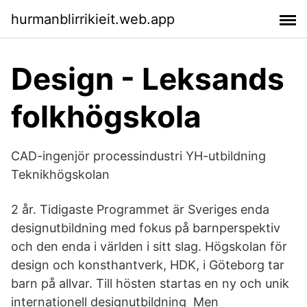
hurmanblirrikieit.web.app
Design - Leksands
folkhögskola
CAD-ingenjör processindustri YH-utbildning
Teknikhögskolan
2 år. Tidigaste Programmet är Sveriges enda
designutbildning med fokus på barnperspektiv
och den enda i världen i sitt slag. Högskolan för
design och konsthantverk, HDK, i Göteborg tar
barn på allvar. Till hösten startas en ny och unik
internationell designutbildning Men