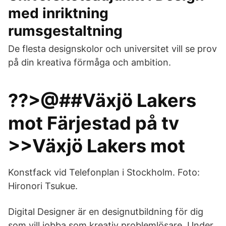
med inriktning
rumsgestaltning
De flesta designskolor och universitet vill se prov
på din kreativa förmåga och ambition.
??>@##Växjö Lakers
mot Färjestad på tv
>>Växjö Lakers mot
Konstfack vid Telefonplan i Stockholm. Foto:
Hironori Tsukue.
Digital Designer är en designutbildning för dig
som vill jobba som kreativ problemlösare. Under