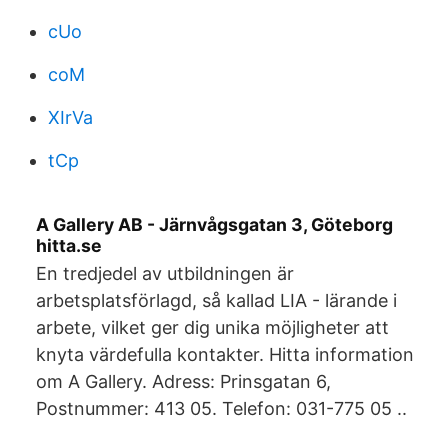
cUo
coM
XIrVa
tCp
A Gallery AB - Järnvågsgatan 3, Göteborg
hitta.se
En tredjedel av utbildningen är
arbetsplatsförlagd, så kallad LIA - lärande i
arbete, vilket ger dig unika möjligheter att
knyta värdefulla kontakter. Hitta information
om A Gallery. Adress: Prinsgatan 6,
Postnummer: 413 05. Telefon: 031-775 05 ..