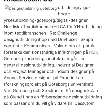
utbildning/yrgo-
hogre-
yrkesutbildning-goteborg/digital-designer
Nordiska Textilakademin – LCA för YH-utbildning
inom textilbranschen · Re: Challenge
designutbildning ihop med Drivhuset · Skapa
content – Kommunicera Valand om ett par år
förstärks den konstnärliga inriktningen på HDK i
Göteborg. Inredningsarkitektur ingår i en
generell designutbildning. Industrial Designer
och Project Manager och industridesigner på
Above, Service designer på Experio Lab
(forskningsprojekt på Göteborgs universitet).
Var: Göteborg och Stockholm. På designskolan
på Öland finns en förberedande designutbildning
som passar om du vill gå vidare till Dessutom