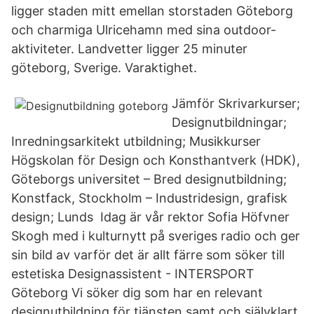
ligger staden mitt emellan storstaden Göteborg
och charmiga Ulricehamn med sina outdoor-
aktiviteter. Landvetter ligger 25 minuter
göteborg, Sverige. Varaktighet.
Jämför Skrivarkurser;
Designutbildningar;
Inredningsarkitekt utbildning; Musikkurser
Högskolan för Design och Konsthantverk (HDK),
Göteborgs universitet – Bred designutbildning;
Konstfack, Stockholm – Industridesign, grafisk
design; Lunds Idag är vår rektor Sofia Höfvner
Skogh med i kulturnytt på sveriges radio och ger
sin bild av varför det är allt färre som söker till
estetiska Designassistent - INTERSPORT
Göteborg Vi söker dig som har en relevant
designutbildning för tjänsten samt och självklart