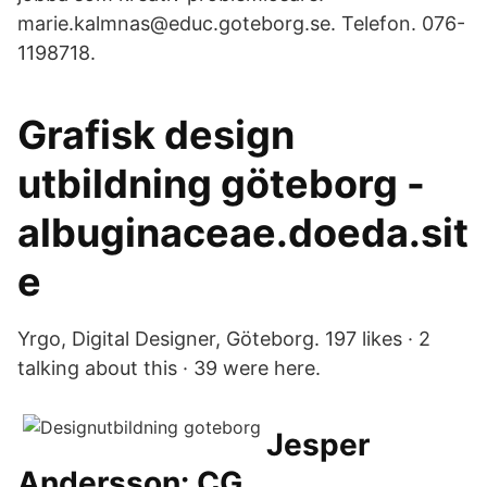
marie.kalmnas@educ.goteborg.se. Telefon. 076-
1198718.
Grafisk design
utbildning göteborg -
albuginaceae.doeda.sit
e
Yrgo, Digital Designer, Göteborg. 197 likes · 2
talking about this · 39 were here.
Jesper
Andersson: CG