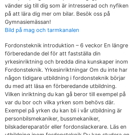
vänder sig till dig som är intresserad och nyfiken
på att lära dig mer om bilar. Besök oss på
Gymnasiemässan!
Bild på mag och tarmkanalen
Fordonsteknik introduktion – 6 veckor En längre
förberedande del för att fastställa din
yrkesinriktning och bredda dina kunskaper inom
Fordonsteknik. Yrkesinriktningar Om du inte har
någon tidigare utbildning i fordonsteknik börjar
du med att läsa en förberedande utbildning.
Vilken inriktning du kan gå beror till exempel på
var du bor och vilka yrken som behövs där.
Exempel på yrken du kan bli i vår utbildning är
personbilsmekaniker, bussmekaniker,
bilskadereparatör eller fordonslackerare. Läs en
utbildning inom fordonsteknik Du kan studera en