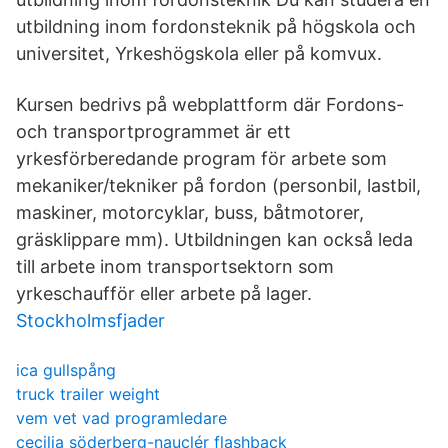
utbildning inom fordonsteknik på högskola och
universitet, Yrkeshögskola eller på komvux.
Kursen bedrivs på webplattform där Fordons-
och transportprogrammet är ett
yrkesförberedande program för arbete som
mekaniker/tekniker på fordon (personbil, lastbil,
maskiner, motorcyklar, buss, båtmotorer,
gräsklippare mm). Utbildningen kan också leda
till arbete inom transportsektorn som
yrkeschaufför eller arbete på lager.
Stockholmsfjader
ica gullspång
truck trailer weight
vem vet vad programledare
cecilia söderberg-nauclér flashback