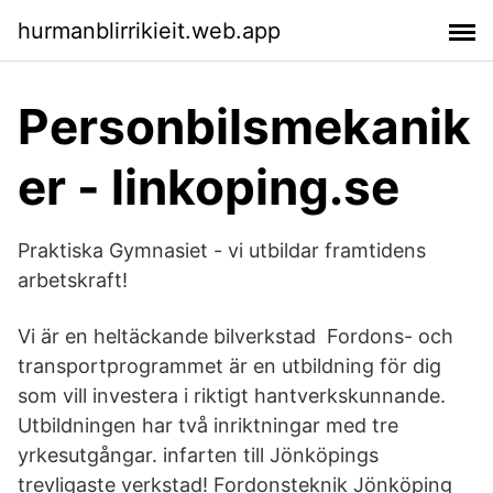
hurmanblirrikieit.web.app
Personbilsmekanik
er - linkoping.se
Praktiska Gymnasiet - vi utbildar framtidens
arbetskraft!
Vi är en heltäckande bilverkstad Fordons- och
transportprogrammet är en utbildning för dig
som vill investera i riktigt hantverkskunnande.
Utbildningen har två inriktningar med tre
yrkesutgångar. infarten till Jönköpings
trevligaste verkstad! Fordonsteknik Jönköping