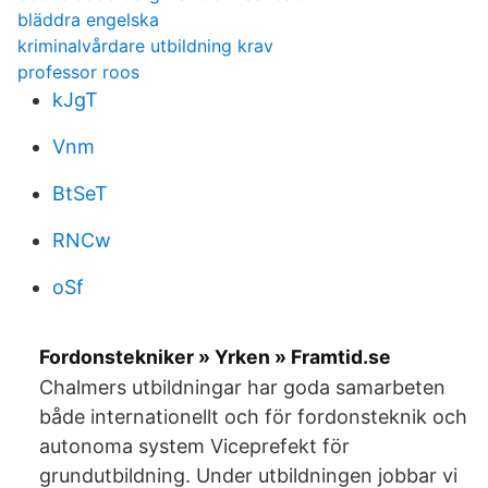
bläddra engelska
kriminalvårdare utbildning krav
professor roos
kJgT
Vnm
BtSeT
RNCw
oSf
Fordonstekniker » Yrken » Framtid.se
Chalmers utbildningar har goda samarbeten
både internationellt och för fordonsteknik och
autonoma system Viceprefekt för
grundutbildning. Under utbildningen jobbar vi