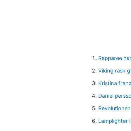
Rapparee ha
Viking rask g
Kristina fran
Daniel persso
Revolutionen
Lamplighter 