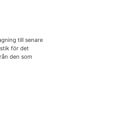
gning till senare
tik för det
 från den som